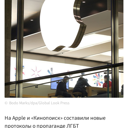
Bodo Marks/dpa/Global Look Press
На Apple и «Кинопоиск» составили новые
протоколы о пропаганде ЛГБТ