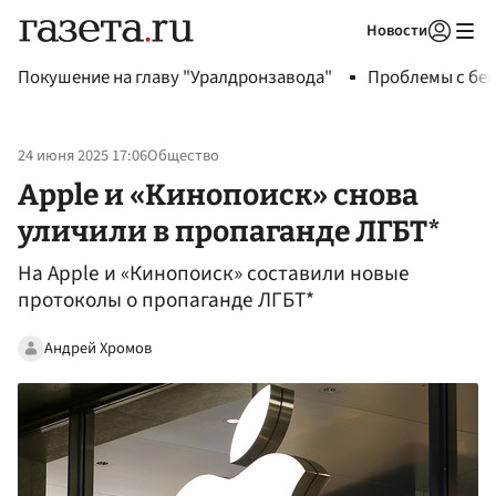
Новости
Авторизоваться
Покушение на главу "Уралдронзавода"
Проблемы с бен
24 июня 2025 17:06
Общество
Apple и «Кинопоиск» снова
уличили в пропаганде ЛГБТ*
На Apple и «Кинопоиск» составили новые
протоколы о пропаганде ЛГБТ*
Андрей Хромов