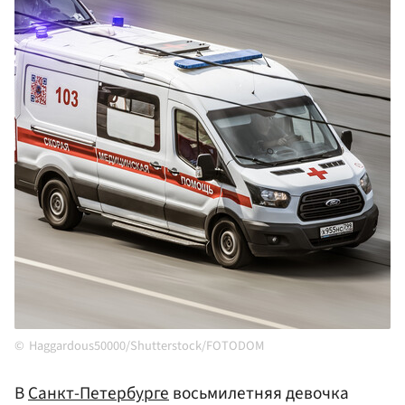
Haggardous50000/Shutterstock/FOTODOM
В
Санкт-Петербурге
восьмилетняя девочка