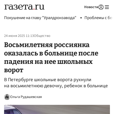
Новости
Авторизоваться
Покушение на главу "Уралдронзавода"
Проблемы с бен
24 июня 2025 11:13
Общество
Восьмилетняя россиянка
оказалась в больнице после
падения на нее школьных
ворот
В Петербурге школьные ворота рухнули
на восьмилетнюю девочку, ребенок в больнице
Ольга Рудашевская