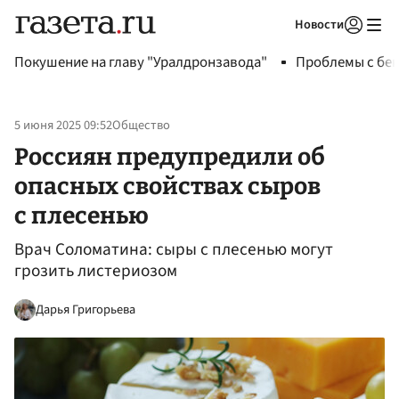
Новости
Авторизоваться
Покушение на главу "Уралдронзавода"
Проблемы с бен
5 июня 2025 09:52
Общество
Россиян предупредили об
опасных свойствах сыров
с плесенью
Врач Соломатина: сыры с плесенью могут
грозить листериозом
Дарья Григорьева