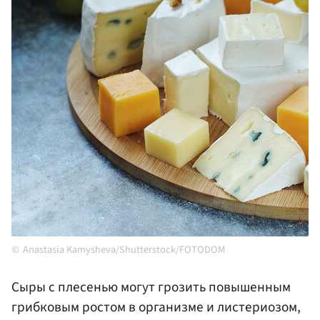
Anastasia Kamysheva/Shutterstock/FOTODOM
Сыры с плесенью могут грозить повышенным
грибковым ростом в организме и листериозом,