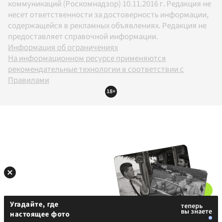
коммуникаций (Роскомнадзор) 10.11.2016 г. Редакция не
несет ответственности за достоверность информации,
содержащейся в рекламных объявлениях. Редакция не
предоставляет справочной информации.
Информация об ограничениях
На информационном ресурсе применяются
рекомендательные технологии в соответствии с
Правилами
18+
Угадайте, где
настоящее фото