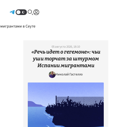
Авторизоваться
 мигрантами в Сеуте
05 августа 2026, 18:10
«Речь идет о гегемоне»: чьи
уши торчат за штурмом
Испании мигрантами
Николай Гастелло