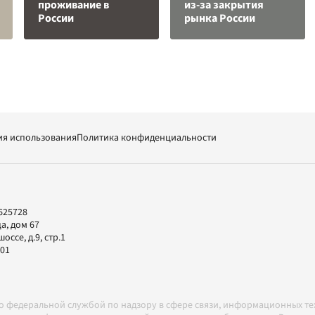
проживание в
из-за закрытия
России
рынка России
ия использования
Политика конфиденциальности
625728
а, дом 67
ссе, д.9, стр.1
-01
но федеральной службой по надзору в сфере связи, информационных т