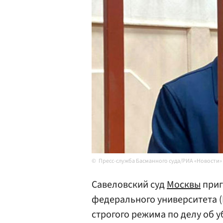
Пресс-служба Басманного суда/РИА «Новости»
Савеловский суд
Москвы
приг
федерального университета 
строгого режима по делу об 