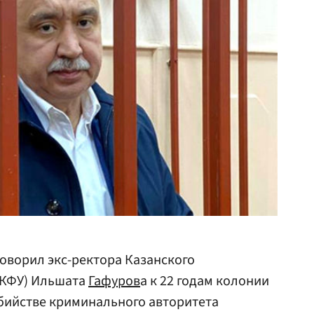
оворил экс-ректора Казанского
(КФУ) Ильшата
Гафуров
а к 22 годам колонии
убийстве криминального авторитета