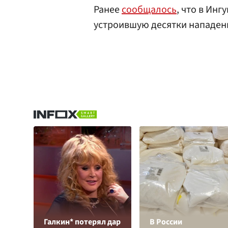
Ранее
сообщалось
, что в Ин
устроившую десятки нападен
Галкин* потерял дар
В России