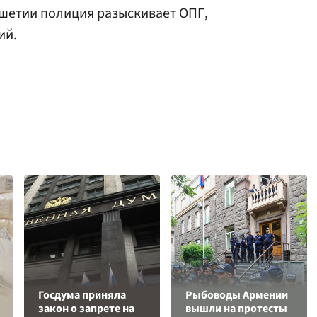
гушетии полиция разыскивает ОПГ,
ий.
Госдума приняла
Рыбоводы Армении
закон о запрете на
вышли на протесты