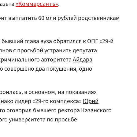
газета
«Коммерсантъ»
.
оит выплатить 60 млн рублей родственникам
у бывший глава вуза обратился к ОПГ «29-й
нов с просьбой устранить депутата
 криминального авторитета
Айдара
ло совершено два покушения, одно
роилась, в основном, на показаниях
днако лидер «29-го комплекса»
Юрий
что оговорил бывшего ректора Казанского
го университета по просьбе