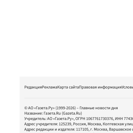
Редакция
Реклама
Карта сайта
Правовая информация
Услов
© АО «Газета.Ру» (1999-2026) – Главные новости дня
Название:
Газета.Ru
(Gazeta.Ru)
Учредитель:
АО «Газета.Ру»
, ОГРН 1067761730376, ИНН 7743
Адрес учредителя: 125239, Россия, Москва, Коптевская улиц
Адрес редакции и издателя:
117105
, г.
Москва
,
Варшавское шо