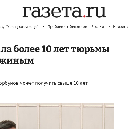
аву "Уралдронзавода"
Проблемы с бензином в России
Кризис с
ла более 10 лет тюрьмы
гожиным
орбунов может получить свыше 10 лет