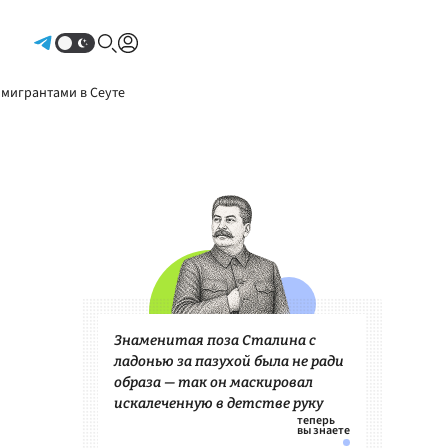
Авторизоваться
 мигрантами в Сеуте
Знаменитая поза Сталина с
ладонью за пазухой была не ради
образа — так он маскировал
искалеченную в детстве руку