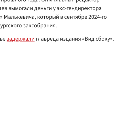
ев вымогали деньги у экс-гендиректора
» Малькевича, который в сентябре 2024-го
ургского заксобрания.
тве
задержали
главреда издания «Вид сбоку».