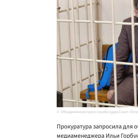
Объединённая пресс-служба судов Санкт-Пет
Прокуратура запросила для о
медиаменеджера Ильи
Горбу