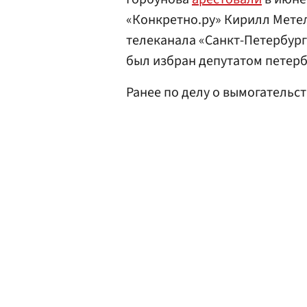
«Конкретно.ру» Кирилл Метел
телеканала «Санкт-Петербург
был избран депутатом петерб
Ранее по делу о вымогательс