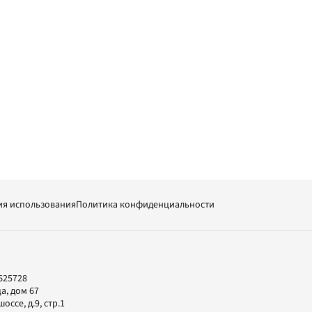
ия использования
Политика конфиденциальности
625728
а, дом 67
ссе, д.9, стр.1