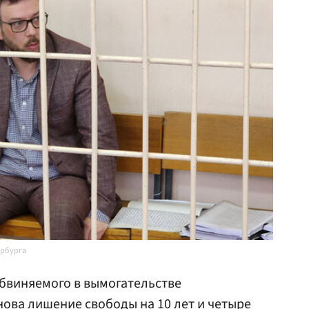
ербурга
бвиняемого в вымогательстве
нов
а лишение свободы на 10 лет и четыре