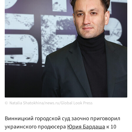
Natalia Shatokhina/news.ru/Global Look Press
Винницкий городской суд заочно приговорил
украинского продюсера
Юрия Бардаша
к 10