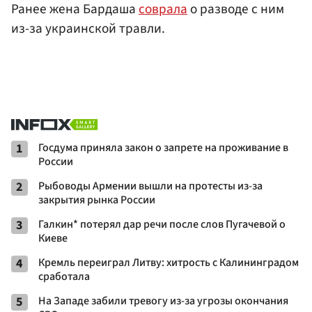
Ранее жена Бардаша
соврала
о разводе с ним
из-за украинской травли.
1
Госдума приняла закон о запрете на проживание в
России
2
Рыбоводы Армении вышли на протесты из-за
закрытия рынка России
3
Галкин* потерял дар речи после слов Пугачевой о
Киеве
4
Кремль переиграл Литву: хитрость с Калининградом
сработала
5
На Западе забили тревогу из-за угрозы окончания