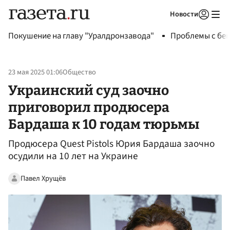
Новости
Авторизоваться
Покушение на главу "Уралдронзавода"
Проблемы с бен
23 мая 2025 01:06
Общество
Украинский суд заочно
приговорил продюсера
Бардаша к 10 годам тюрьмы
Продюсера Quest Pistols Юрия Бардаша заочно
осудили на 10 лет на Украине
Павел Хрущёв