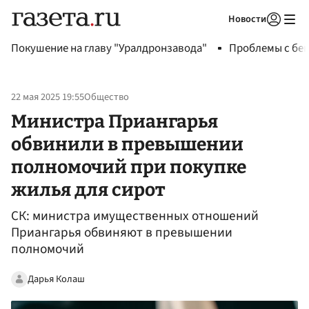
Новости
Авторизоваться
Покушение на главу "Уралдронзавода"
Проблемы с бен
22 мая 2025 19:55
Общество
Министра Приангарья
обвинили в превышении
полномочий при покупке
жилья для сирот
СК: министра имущественных отношений
Приангарья обвиняют в превышении
полномочий
Дарья Колаш