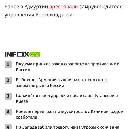
Ранее в Удмуртии
арестовали
замруководителя
управления Ростехнадзора.
1
Госдума приняла закон о запрете на проживание в
России
2
Рыбоводы Армении вышли на протесты из-за
закрытия рынка России
3
Галкин* потерял дар речи после слов Пугачевой о
Киеве
4
Кремль переиграл Литву: хитрость с Калининградом
сработала
5
На Западе забили тревогу из-за угрозы окончания