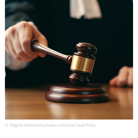
Pogiba Aleksandra/news.ru/Global Look Press