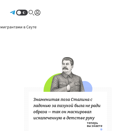
Авторизоваться
 мигрантами в Сеуте
Знаменитая поза Сталина с
ладонью за пазухой была не ради
образа — так он маскировал
искалеченную в детстве руку