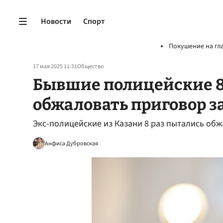
Новости
Спорт
Покушение на гл
17 мая 2025 11:31
Общество
Бывшие полицейские 8
обжаловать приговор з
Экс-полицейские из Казани 8 раз пытались обж
Анфиса Дубровская