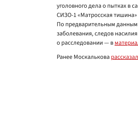
уголовного дела о пытках в 
СИЗО-1 «Матросская тишина»
По предварительным данным,
заболевания, следов насилия
о расследовании — в
материа
Ранее Москалькова
рассказа