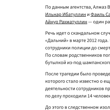
По данным агентства, Алмаз 
Ильнар Ибатуллин
и
Фаиль С
Айнур Рахматуллин
— один ра
Речь идет о скандальном слу
«Дальний» в марте 2012 года.
сотрудники полиции до смер
По словам родственников по
бутылкой из-под шампанского,
После трагедии было проведе
которого стало известно о е
деятельности сотрудников пр
по делу проходили 14 человек
До этого в следственном изо