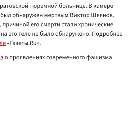
саратовской тюремной больнице. В камере
 был обнаружен мертвым Виктор Шеянов.
 причиной его смерти стали хронические
 на его теле не было обнаружено. Подробнее
ле
«Газеты.Ru».
ла
о проявлениях современного фашизма.