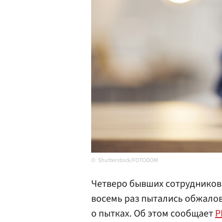
Shutterstock/FOTODOM
Четверо бывших сотрудников
восемь раз пытались обжалов
о пытках. Об этом сообщает
Р