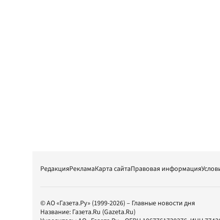
Редакция
Реклама
Карта сайта
Правовая информация
Услов
© АО «Газета.Ру» (1999-2026) – Главные новости дня
Название:
Газета.Ru
(Gazeta.Ru)