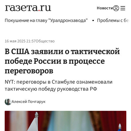
Новости
Авторизоваться
Покушение на главу "Уралдронзавода"
Проблемы с бен
16 мая 2025 21:57
Общество
В США заявили о тактической
победе России в процессе
переговоров
NYT: переговоры в Стамбуле ознаменовали
тактическую победу руководства РФ
Алексей Почтарук