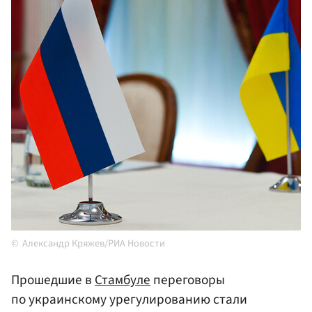
Александр Кряжев/РИА Новости
Прошедшие в
Стамбуле
переговоры
по украинскому урегулированию стали