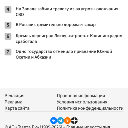
4
На Западе забили тревогу из-за угрозы окончания
СВО
5
В России стремительно дорожает сахар
6
Кремль переиграл Литву: хитрость с Калининградом
сработала
7
Одно государство отменило признание Южной
Осетии и Абхазии
Редакция
Правовая информация
Реклама
Условия использования
Карта сайта
Политика конфиденциальности
© АО «Газета.Ру» (1999-2026) – Главные новости дня