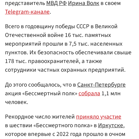
представитель
МВД РФ
Ирина Волк
в своем
Telegram-канале
.
Всего в годовщину победы СССР в Великой
Отечественной войне 16 тыс. памятных
мероприятий прошли в 7,5 тыс. населенных
пунктов. Их безопасность обеспечивали свыше
178 тыс. правоохранителей, а также
сотрудники частных охранных предприятий.
До этого сообщалось, что в
Санкт-Петербурге
акция «Бессмертный полк»
собрала
1,1 млн
человек.
Рекордное число жителей
приняло участие
в шествии «Бессмертного полка» в
Иркутске
,
которое впервые с 2022 года прошло в очном