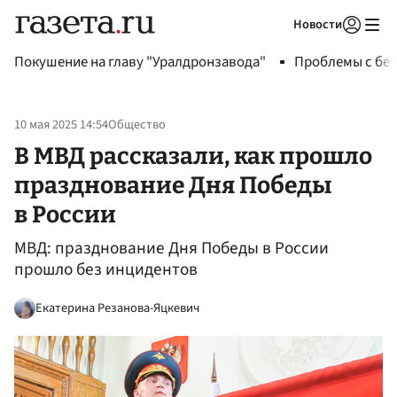
Новости
Авторизоваться
Покушение на главу "Уралдронзавода"
Проблемы с бен
10 мая 2025 14:54
Общество
В МВД рассказали, как прошло
празднование Дня Победы
в России
МВД: празднование Дня Победы в России
прошло без инцидентов
Екатерина Резанова-Яцкевич