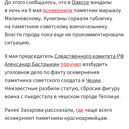
До этого сообщалось, что в
Одессе
вандалы
в ночь на 9 мая
осквернили
памятник маршалу
Малиновскому. Хулиганы сорвали табличку
на памятнике советскому военачальнику.
Власти города пока еще не прокомментировали
ситуацию.
8 мая председатель
Следственного комитета РФ
Александр Бастрыкин
поручил
возбудить
уголовное дело по факту осквернения
памятника советского солдата в
Чехии
.
Неизвестные разбили статую, сбросив фигуру
воина с пьедестала в чешском городе Теплице.
Ранее Захарова рассказала,
где
чаще всего
оскверняют памятники красноармейцам.