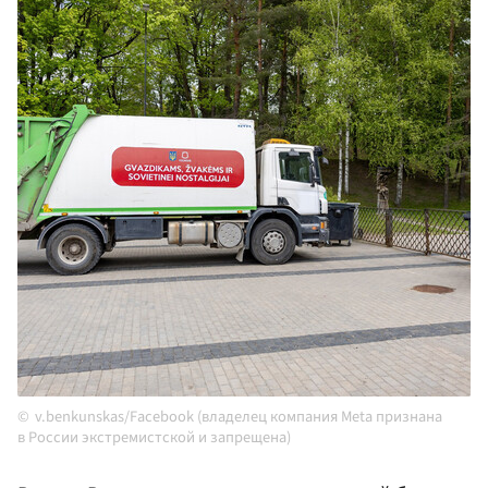
v.benkunskas/Facebook (владелец компания Meta признана
в России экстремистской и запрещена)