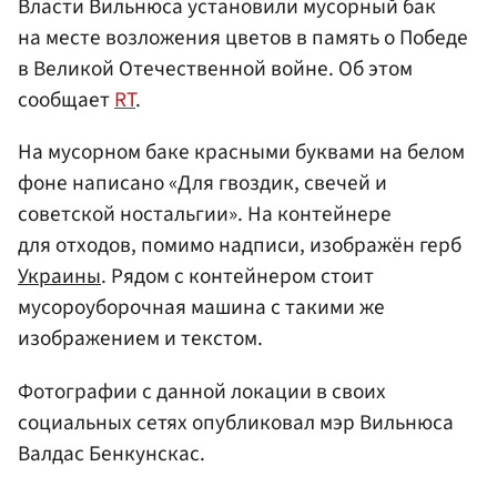
Власти Вильнюса установили мусорный бак
на месте возложения цветов в память о Победе
в Великой Отечественной войне. Об этом
сообщает
RT
.
На мусорном баке красными буквами на белом
фоне написано «Для гвоздик, свечей и
советской ностальгии». На контейнере
для отходов, помимо надписи, изображён герб
Украины
. Рядом с контейнером стоит
мусороуборочная машина с такими же
изображением и текстом.
Фотографии с данной локации в своих
социальных сетях опубликовал мэр Вильнюса
Валдас Бенкунскас.