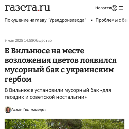
Новости
Авторизоваться
Покушение на главу "Уралдронзавода"
Проблемы с бен
9 мая 2025 14:58
Общество
В Вильнюсе на месте
возложения цветов появился
мусорный бак с украинским
гербом
В Вильнюсе установили мусорный бак «для
гвоздик и советской ностальгии»
Аслан Гюлмамедов