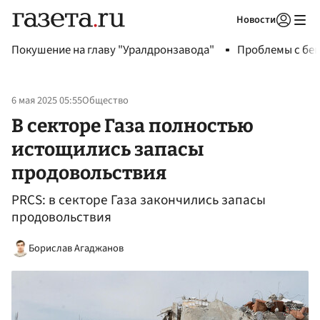
Новости
Авторизоваться
Покушение на главу "Уралдронзавода"
Проблемы с бен
6 мая 2025 05:55
Общество
В секторе Газа полностью
истощились запасы
продовольствия
PRCS: в секторе Газа закончились запасы
продовольствия
Борислав Агаджанов