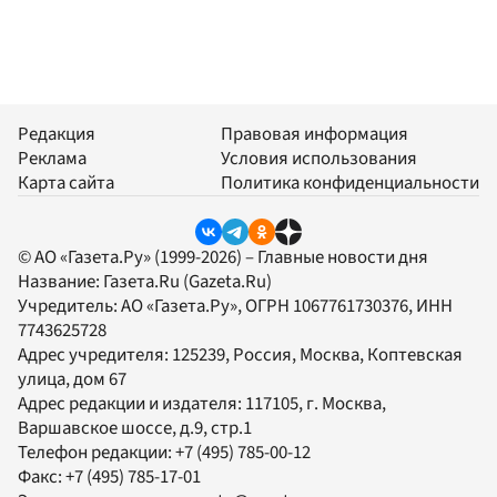
Редакция
Правовая информация
Реклама
Условия использования
Карта сайта
Политика конфиденциальности
© АО «Газета.Ру» (1999-2026) – Главные новости дня
Название:
Газета.Ru
(Gazeta.Ru)
Учредитель:
АО «Газета.Ру»
, ОГРН 1067761730376, ИНН
7743625728
Адрес учредителя: 125239, Россия, Москва, Коптевская
улица, дом 67
Адрес редакции и издателя:
117105
, г.
Москва
,
Варшавское шоссе, д.9, стр.1
Телефон редакции:
+7 (495) 785-00-12
Факс:
+7 (495) 785-17-01