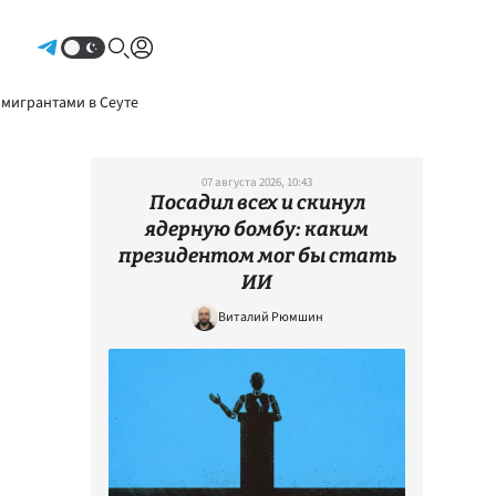
Авторизоваться
 мигрантами в Сеуте
07 августа 2026, 10:43
Посадил всех и скинул
ядерную бомбу: каким
президентом мог бы стать
ИИ
Виталий Рюмшин