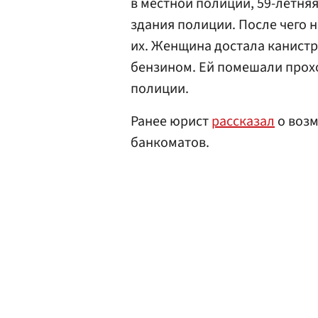
в местной полиции, 59-летня
здания полиции. После чего 
их. Женщина достала канистр
бензином. Ей помешали прох
полиции.
Ранее юрист
рассказал
о возм
банкоматов.