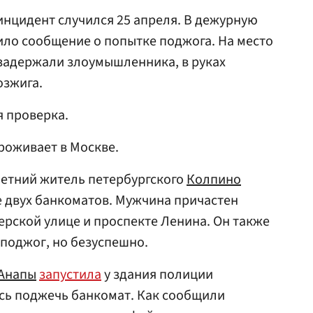
нцидент случился 25 апреля. В дежурную
ило сообщение о попытке поджога. На место
задержали злоумышленника, в руках
озжига.
я проверка.
роживает в Москве.
летний житель петербургского
Колпино
 двух банкоматов. Мужчина причастен
ерской улице и проспекте Ленина. Он также
поджог, но безуспешно.
Анапы
запустила
у здания полиции
сь поджечь банкомат. Как сообщили