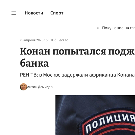
Новости
Спорт
Покушение на гл
28 апреля 2025 15:31
Общество
Конан попытался подж
банка
РЕН ТВ: в Москве задержали африканца Конана
Антон Демидов