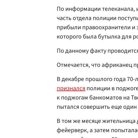
По информации телеканала, и
часть отдела полиции поступ
прибыли правоохранители и 
которого была бутылка для р
По данному факту проводитс
Отмечается, что африканец п
В декабре прошлого года 70-
признался
полиции в поджоге
к поджогам банкоматов на Тв
пытался совершить еще один 
В том же месяце жительница
фейерверк, а затем попытала