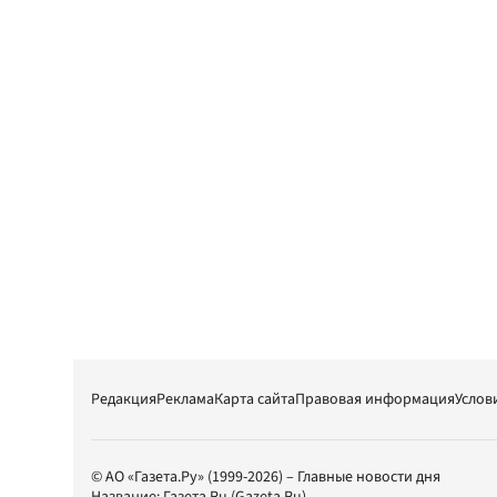
Редакция
Реклама
Карта сайта
Правовая информация
Услов
© АО «Газета.Ру» (1999-2026) – Главные новости дня