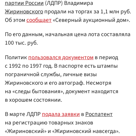
партии России
(ЛДПР) Владимира
Жириновского
продали на торгах за 1,1 млн руб.
Об этом
сообщает
«Северный аукционный дом».
По его данным, начальная цена лота составляла
100 тыс. руб.
Политик
пользовался документом
в период
с 1992 по 1997 год. В паспорте есть штампы
пограничной службы, личные визы
Жириновского и его автограф. Несмотря
на «следы бытования», документ находится
в хорошем состоянии.
В марте ЛДПР
подала заявки
в
Роспатент
на регистрацию товарных знаков
«Жириновский» и «Жириновский навсегда».