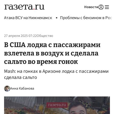
Новости
Авторизоваться
Атака ВСУ на Нижнекамск
Проблемы с бензином в Рос
27 апреля 2025 07:22
Общество
В США лодка с пассажирами
взлетела в воздух и сделала
сальто во время гонок
Mash: на гонках в Аризоне лодка с пассажирами
сделала сальто
Анна Кабанова