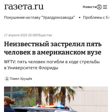
Новости
Авторизоваться
Покушение на главу "Уралдронзавода"
Проблемы с бен
17 апреля 2025 20:58
Общество
Неизвестный застрелил пять
человек в американском вузе
WFTV: пять человек погибли в ходе стрельбы
в Университете Флориды
Павел Хрущёв