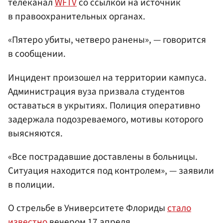
телеканал
WFTV
со ссылкой на источник
в правоохранительных органах.
«Пятеро убиты, четверо ранены», — говорится
в сообщении.
Инцидент произошел на территории кампуса.
Администрация вуза призвала студентов
оставаться в укрытиях. Полиция оперативно
задержала подозреваемого, мотивы которого
выясняются.
«Все пострадавшие доставлены в больницы.
Ситуация находится под контролем», — заявили
в полиции.
О стрельбе в Университете Флориды
стало
известно
вечером 17 апреля.