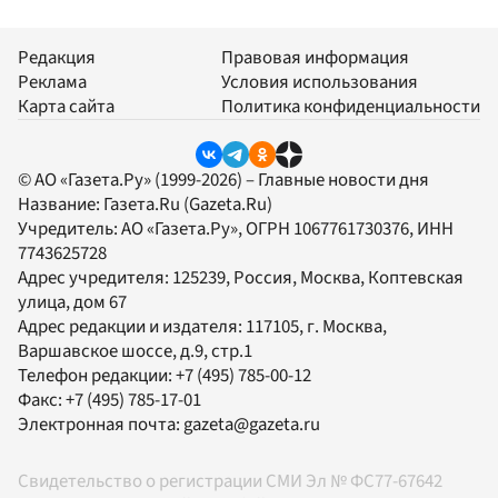
Редакция
Правовая информация
Реклама
Условия использования
Карта сайта
Политика конфиденциальности
© АО «Газета.Ру» (1999-2026) – Главные новости дня
Название:
Газета.Ru
(Gazeta.Ru)
Учредитель:
АО «Газета.Ру»
, ОГРН 1067761730376, ИНН
7743625728
Адрес учредителя: 125239, Россия, Москва, Коптевская
улица, дом 67
Адрес редакции и издателя:
117105
, г.
Москва
,
Варшавское шоссе, д.9, стр.1
Телефон редакции:
+7 (495) 785-00-12
Факс:
+7 (495) 785-17-01
Электронная почта:
gazeta@gazeta.ru
Свидетельство о регистрации СМИ Эл № ФС77-67642