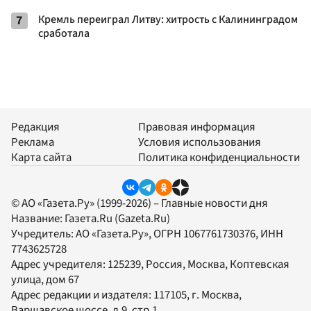
7
Кремль переиграл Литву: хитрость с Калининградом
сработала
Редакция
Правовая информация
Реклама
Условия использования
Карта сайта
Политика конфиденциальности
© АО «Газета.Ру» (1999-2026) – Главные новости дня
Название:
Газета.Ru
(Gazeta.Ru)
Учредитель:
АО «Газета.Ру»
, ОГРН 1067761730376, ИНН
7743625728
Адрес учредителя: 125239, Россия, Москва, Коптевская
улица, дом 67
Адрес редакции и издателя:
117105
, г.
Москва
,
Варшавское шоссе, д.9, стр.1