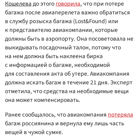
Кошелева
до этого
говорила
, что при потере
багажа после авиаперелета важно обратиться
в службу розыска багажа (Lost&Found) или
к представителю авиакомпании, которые
должны быть в аэропорту. Она посоветовала не
выкидывать посадочный талон, потому что
на нем должна быть наклеена бирка
с информацией о багаже, необходимой
для составления акта об утере. Авиакомпания
должна искать багаж в течение 21 дня. Эксперт
отметила, что средства на необходимые вещи
она может компенсировать.
Ранее сообщалось, что авиакомпания
потеряла
багаж россиянина и вернула ему лишь часть
вещей в чужой сумке.