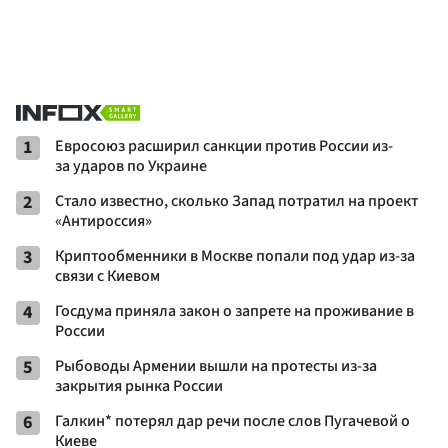
1
Евросоюз расширил санкции против России из-
за ударов по Украине
2
Стало известно, сколько Запад потратил на проект
«Антироссия»
3
Криптообменники в Москве попали под удар из-за
связи с Киевом
4
Госдума приняла закон о запрете на проживание в
России
5
Рыбоводы Армении вышли на протесты из-за
закрытия рынка России
6
Галкин* потерял дар речи после слов Пугачевой о
Киеве