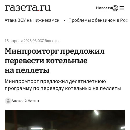
Новости
Авторизоваться
Атака ВСУ на Нижнекамск
Проблемы с бензином в Рос
15 апреля 2025 06:06
Общество
Минпромторг предложил
перевести котельные
на пеллеты
Минпромторг предложил десятилетнюю
программу по переводу котельных на пеллеты
Алексей Натин