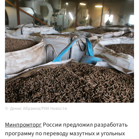
Денис Абрамов/РИА Новости
Минпромторг
России предложил разработать
программу по переводу мазутных и угольных