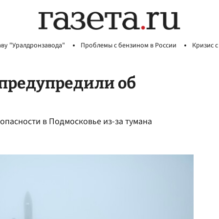
аву "Уралдронзавода"
Проблемы с бензином в России
Кризис с
предупредили об
опасности в Подмосковье из-за тумана