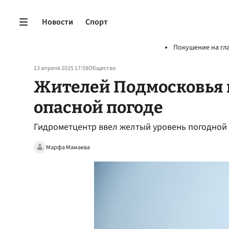
Новости
Спорт
Покушение на гл
13 апреля 2025 17:58
Общество
Жителей Подмосковья 
опасной погоде
Гидрометцентр ввел желтый уровень погодной 
Марфа Мамаева