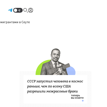
Авторизоваться
 мигрантами в Сеуте
СССР запустил человека в космос
раньше, чем по всему США
разрешили межрасовые браки