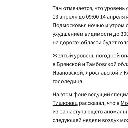
Там отмечается, что уровень
13 апреля до 09:00 14 апреля 
Подмосковья ночью и утром 
ухудшением видимости до 300
на дорогах области будет гол
Желтый уровень погодной опа
в Брянской и Тамбовской обл
Ивановской, Ярославской и 
гололедица.
На этом фоне ведущий специ
Тишковец
рассказал, что в
Мо
из-за наступающего аномально
следующей недели воздух мож