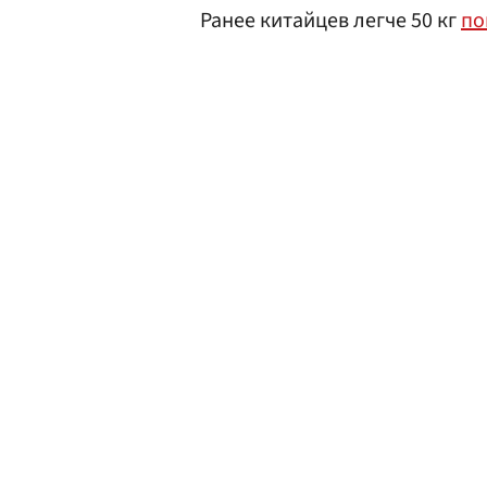
Ранее китайцев легче 50 кг
по