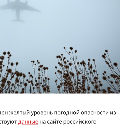
ен желтый уровень погодной опасности из-
ьствуют
данные
на сайте российского