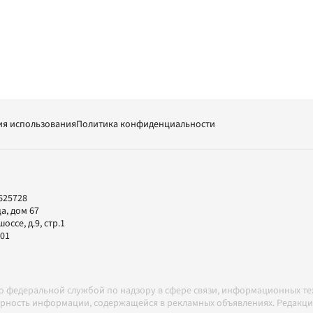
ия использования
Политика конфиденциальности
625728
а, дом 67
ссе, д.9, стр.1
-01
но федеральной службой по надзору в сфере связи, информационных т
товерность информации, содержащейся в рекламных объявлениях. Редак