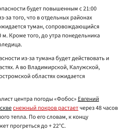
 опасности будет повышенным с 21:00
из-за того, что в отдельных районах
ожидается туман, сопровождающийся
 м. Кроме того, до утра понедельника
оледица.
сности из-за тумана будет действовать и
астях. А во Владимирской, Калужской,
Костромской областях ожидается
алист центра погоды «Фобос»
Евгений
скве
снежный покров растает
через 48 часов
го тепла. По его словам, к концу
ет прогреться до + 22°C.