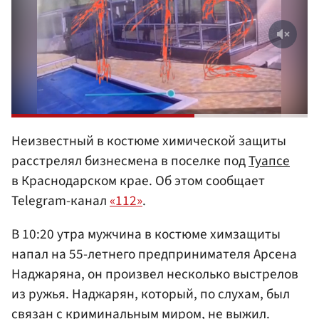
Неизвестный в костюме химической защиты
расстрелял бизнесмена в поселке под
Туапсе
в Краснодарском крае. Об этом сообщает
Telegram-канал
«112»
.
В 10:20 утра мужчина в костюме химзащиты
напал на 55-летнего предпринимателя Арсена
Наджаряна, он произвел несколько выстрелов
из ружья. Наджарян, который, по слухам, был
связан с криминальным миром, не выжил.