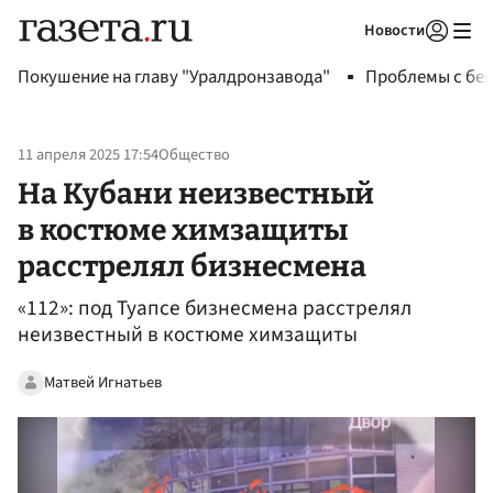
Новости
Авторизоваться
Покушение на главу "Уралдронзавода"
Проблемы с бен
11 апреля 2025 17:54
Общество
На Кубани неизвестный
в костюме химзащиты
расстрелял бизнесмена
«112»: под Туапсе бизнесмена расстрелял
неизвестный в костюме химзащиты
Матвей Игнатьев