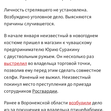
Личность стрелявшего не установлена.
Возбуждено уголовное дело. Выясняются
причины случившегося.
В начале января неизвестный в новогоднем
костюме пришел в магазин к чувашскому
предпринимателю Юрию Суракину
с двуствольным ружьем. Он несколько раз
выстрелил
во владельца торговой точки,
позволив ему перед этим сделать совместное
селфи. Раненый не выжил. Неизвестный
покинул место преступления до приезда
сотрудников
Росгвардии
.
Ранее в Воронежской области
возбудили
дело
из-за покушения на владельца птицефабрики.