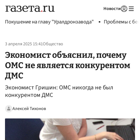
Новости
Авторизоваться
Покушение на главу "Уралдронзавода"
Проблемы с бен
3 апреля 2025 15:41
Общество
Экономист объяснил, почему
ОМС не является конкурентом
ДМС
Экономист Гришин: ОМС никогда не был
конкурентом ДМС
Алексей Тихонов