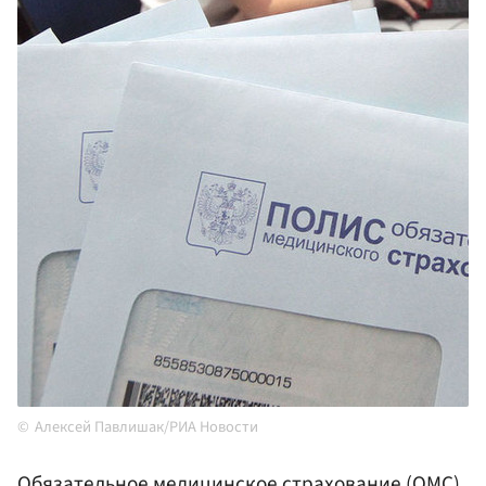
Алексей Павлишак/РИА Новости
Обязательное медицинское страхование (ОМС)