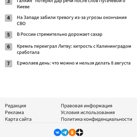
3
Галкин* потерял дар речи после слов Пугачевой о
Киеве
4
На Западе забили тревогу из-за угрозы окончания
СВО
5
В России стремительно дорожает сахар
6
Кремль переиграл Литву: хитрость с Калининградом
сработала
7
Ермолаев день: что можно и нельзя делать 8 августа
Редакция
Правовая информация
Реклама
Условия использования
Карта сайта
Политика конфиденциальности