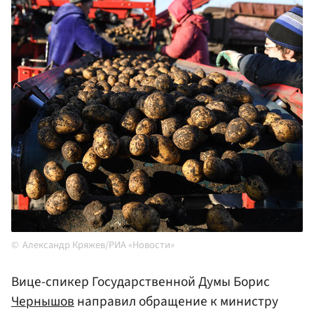
Александр Кряжев/РИА «Новости»
Вице-спикер Государственной Думы Борис
Чернышов
направил обращение к министру