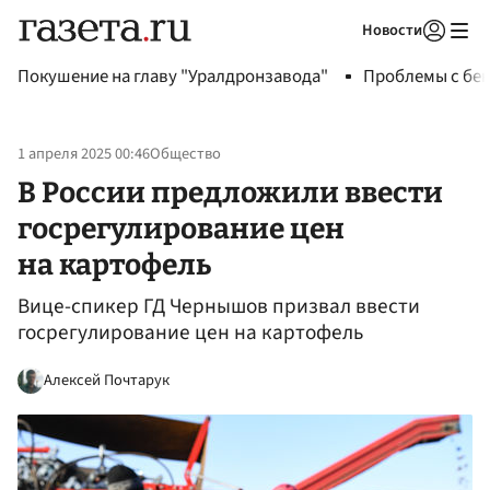
Новости
Авторизоваться
Покушение на главу "Уралдронзавода"
Проблемы с бен
1 апреля 2025 00:46
Общество
В России предложили ввести
госрегулирование цен
на картофель
Вице-спикер ГД Чернышов призвал ввести
госрегулирование цен на картофель
Алексей Почтарук