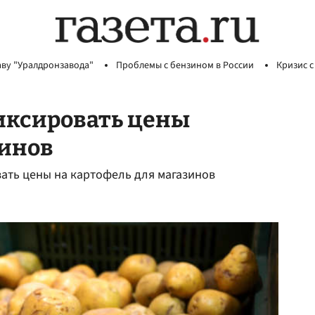
аву "Уралдронзавода"
Проблемы с бензином в России
Кризис с
иксировать цены
зинов
вать цены на картофель для магазинов