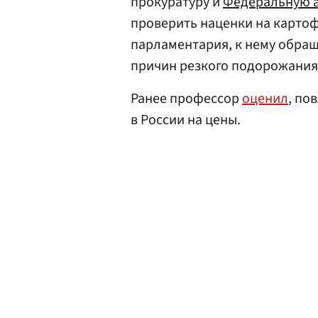
прокуратуру и
Федеральную 
проверить наценки на картоф
парламентария, к нему обра
причин резкого подорожания
Ранее профессор
оценил
, по
в России на цены.