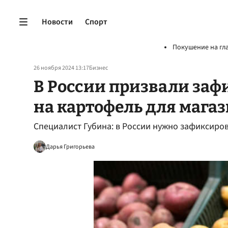
Новости
Спорт
Покушение на гл
26 ноября 2024 13:17
Бизнес
В России призвали заф
на картофель для мага
Специалист Губина: в России нужно зафиксиро
Дарья Григорьева