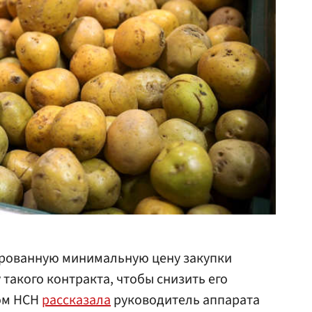
ированную минимальную цену закупки
такого контракта, чтобы снизить его
том НСН
рассказала
руководитель аппарата