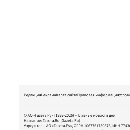
Редакция
Реклама
Карта сайта
Правовая информация
Услов
© АО «Газета.Ру» (1999-2026) – Главные новости дня
Название:
Газета.Ru
(Gazeta.Ru)
Учредитель:
АО «Газета.Ру»
, ОГРН 1067761730376, ИНН 7743