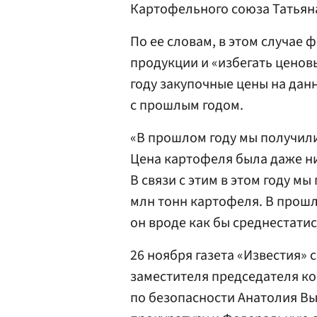
Картофельного союза Татья
По ее словам, в этом случае
продукции и «избегать ценовы
году закупочные цены на дан
с прошлым годом.
«В прошлом году мы получили
Цена картофеля была даже н
В связи с этим в этом году м
млн тонн картофеля. В прошло
он вроде как бы среднестатис
26 ноября газета «Известия» 
заместителя председателя к
по безопасности Анатолия В