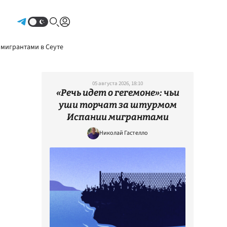
Авторизоваться
 мигрантами в Сеуте
05 августа 2026, 18:10
«Речь идет о гегемоне»: чьи
уши торчат за штурмом
Испании мигрантами
Николай Гастелло