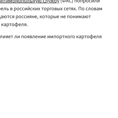
антимонопольную службу
(ФАС) попросили
ель в российских торговых сетях. По словам
щаются россияне, которые не понимают
 картофеля.
влияет ли появление импортного картофеля