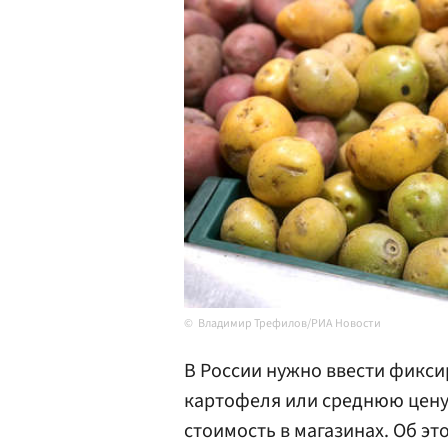
Владимир Трефилов/РИА Новости
В России нужно ввести фикс
картофеля или среднюю цену 
стоимость в магазинах. Об э