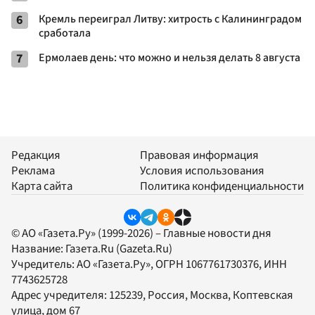
6
Кремль переиграл Литву: хитрость с Калининградом
сработала
7
Ермолаев день: что можно и нельзя делать 8 августа
Редакция
Правовая информация
Реклама
Условия использования
Карта сайта
Политика конфиденциальности
© АО «Газета.Ру» (1999-2026) – Главные новости дня
Название:
Газета.Ru
(Gazeta.Ru)
Учредитель:
АО «Газета.Ру»
, ОГРН 1067761730376, ИНН
7743625728
Адрес учредителя: 125239, Россия, Москва, Коптевская
улица, дом 67