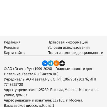
Редакция
Правовая информация
Реклама
Условия использования
Карта сайта
Политика конфиденциальности
© АО «Газета.Ру» (1999-2026) – Главные новости дня
Название:
Газета.Ru
(Gazeta.Ru)
Учредитель:
АО «Газета.Ру»
, ОГРН 1067761730376, ИНН
7743625728
Адрес учредителя: 125239, Россия, Москва, Коптевская
улица, дом 67
Адрес редакции и издателя:
117105
, г.
Москва
,
Варшавское шоссе, д.9, стр.1