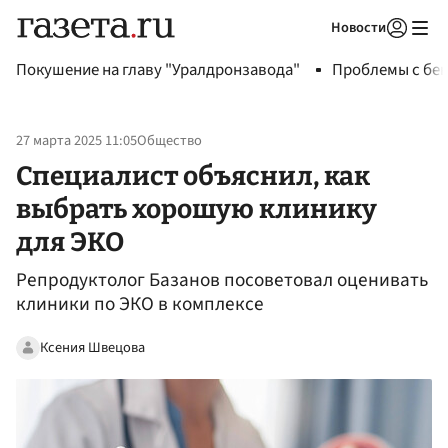
Новости
Авторизоваться
Покушение на главу "Уралдронзавода"
Проблемы с бен
27 марта 2025 11:05
Общество
Специалист объяснил, как
выбрать хорошую клинику
для ЭКО
Репродуктолог Базанов посоветовал оценивать
клиники по ЭКО в комплексе
Ксения Швецова