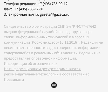
Телефон редакции:
+7 (495) 785-00-12
Факс:
+7 (495) 785-17-01
Электронная почта:
gazeta@gazeta.ru
Свидетельство о регистрации СМИ Эл № ФС77-67642
выдано федеральной службой по надзору в сфере
связи, информационных технологий и массовых
коммуникаций (Роскомнадзор) 10.11.2016 г. Редакция не
несет ответственности за достоверность информации,
содержащейся в рекламных объявлениях. Редакция не
предоставляет справочной информации.
Информация об ограничениях
На информационном ресурсе применяются
рекомендательные технологии в соответствии с
Правилами
18+