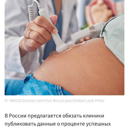
IMAGO/Zoonar.com/Yuri Arcurs peo/Global Look Press
В России предлагается обязать клиники
публиковать данные о проценте успешных