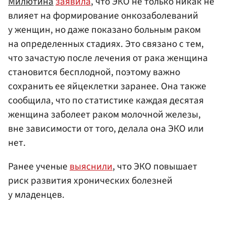
Милютина
заявила
, что ЭКО не только никак не
влияет на формирование онкозаболеваний
у женщин, но даже показано больным раком
на определенных стадиях. Это связано с тем,
что зачастую после лечения от рака женщина
становится бесплодной, поэтому важно
сохранить ее яйцеклетки заранее. Она также
сообщила, что по статистике каждая десятая
женщина заболеет раком молочной железы,
вне зависимости от того, делала она ЭКО или
нет.
Ранее ученые
выяснили
, что ЭКО повышает
риск развития хронических болезней
у младенцев.