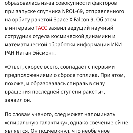
образовалась из-за совокупности факторов
при запуске спутника NROL-69, отправленного
на орбиту ракетой Space X Falcon 9. Об этом
в интервью
ТАСС
заявил ведущий научный
сотрудник отдела космической динамики и
математической обработки информации ИКИ
РАН
Натан Эйсмонт
.
«Ответ, скорее всего, совпадает с первыми
предположениями о сбросе топлива. При этом,
похоже, и образовалась спираль в силу
вращения последней ступени ракеты», —
заявил он.
По словам ученого, след может напоминать
«спиральную галактику», однако свечение ей не
является. Он подчеркнул, что необычное