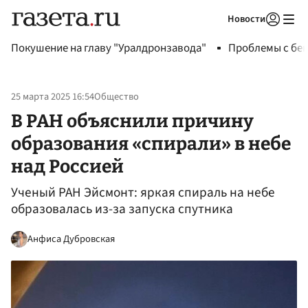
Новости
Авторизоваться
Покушение на главу "Уралдронзавода"
Проблемы с бен
25 марта 2025 16:54
Общество
В РАН объяснили причину
образования «спирали» в небе
над Россией
Ученый РАН Эйсмонт: яркая спираль на небе
образовалась из-за запуска спутника
Анфиса Дубровская