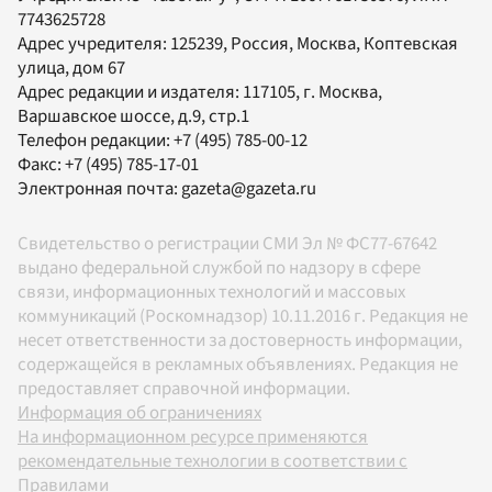
7743625728
Адрес учредителя: 125239, Россия, Москва, Коптевская
улица, дом 67
Адрес редакции и издателя:
117105
, г.
Москва
,
Варшавское шоссе, д.9, стр.1
Телефон редакции:
+7 (495) 785-00-12
Факс:
+7 (495) 785-17-01
Электронная почта:
gazeta@gazeta.ru
Свидетельство о регистрации СМИ Эл № ФС77-67642
выдано федеральной службой по надзору в сфере
связи, информационных технологий и массовых
коммуникаций (Роскомнадзор) 10.11.2016 г. Редакция не
несет ответственности за достоверность информации,
содержащейся в рекламных объявлениях. Редакция не
предоставляет справочной информации.
Информация об ограничениях
На информационном ресурсе применяются
рекомендательные технологии в соответствии с
Правилами