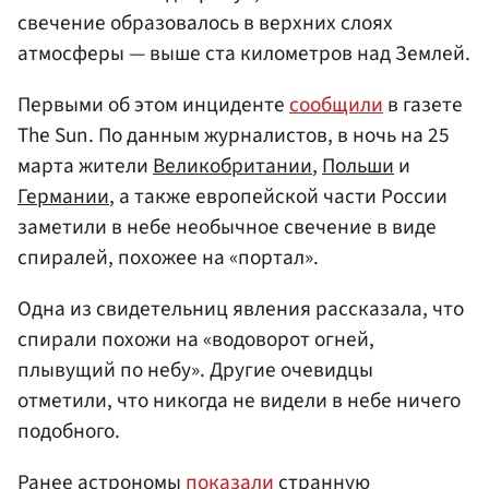
свечение образовалось в верхних слоях
атмосферы — выше ста километров над Землей.
Первыми об этом инциденте
сообщили
в газете
The Sun. По данным журналистов, в ночь на 25
марта жители
Великобритании
,
Польши
и
Германии
, а также европейской части России
заметили в небе необычное свечение в виде
спиралей, похожее на «портал».
Одна из свидетельниц явления рассказала, что
спирали похожи на «водоворот огней,
плывущий по небу». Другие очевидцы
отметили, что никогда не видели в небе ничего
подобного.
Ранее астрономы
показали
странную