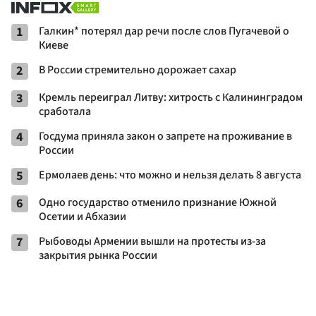
1
Галкин* потерял дар речи после слов Пугачевой о
Киеве
2
В России стремительно дорожает сахар
3
Кремль переиграл Литву: хитрость с Калининградом
сработала
4
Госдума приняла закон о запрете на проживание в
России
5
Ермолаев день: что можно и нельзя делать 8 августа
6
Одно государство отменило признание Южной
Осетии и Абхазии
7
Рыбоводы Армении вышли на протесты из-за
закрытия рынка России