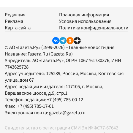
Редакция
Правовая информация
Реклама
Условия использования
Карта сайта
Политика конфиденциальности
© АО «Газета.Ру» (1999-2026) – Главные новости дня
Название:
Газета.Ru
(Gazeta.Ru)
Учредитель:
АО «Газета.Ру»
, ОГРН 1067761730376, ИНН
7743625728
Адрес учредителя: 125239, Россия, Москва, Коптевская
улица, дом 67
Адрес редакции и издателя:
117105
, г.
Москва
,
Варшавское шоссе, д.9, стр.1
Телефон редакции:
+7 (495) 785-00-12
Факс:
+7 (495) 785-17-01
Электронная почта:
gazeta@gazeta.ru
Свидетельство о регистрации СМИ Эл № ФС77-67642