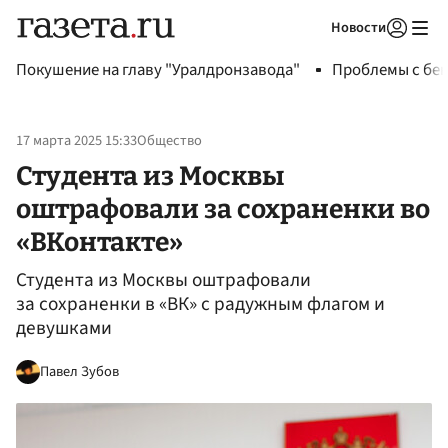
Новости
Авторизоваться
Покушение на главу "Уралдронзавода"
Проблемы с бен
17 марта 2025 15:33
Общество
Студента из Москвы
оштрафовали за сохраненки во
«ВКонтакте»
Студента из Москвы оштрафовали
за сохраненки в «ВК» с радужным флагом и
девушками
Павел Зубов