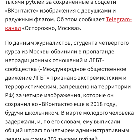
тысячи рублей за сохраненные в соцсети
«ВКонтакте» изображения с девушками и
радужным флагом. Об этом сообщает
Telegram-
канал
«Осторожно, Москва».
По данным журналистов, студента четвертого
курса из Москвы обвинили в пропаганде
нетрадиционных отношений и ЛГБТ-
сообщества («Международное общественное
движение ЛГБТ» признано экстремистским и
террористическим, запрещено на территории
РФ) за четыре изображения, которые он
сохранил во «ВКонтакте» еще в 2018 году,
будучи школьником. В марте молодого человека
задержали, и, по его словам, ему выписали
общий штраф по четырем административным
делам на сумму 302 тысячи рублей.