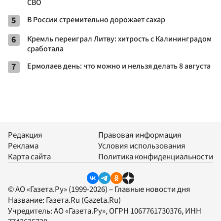
СВО
5
В России стремительно дорожает сахар
6
Кремль переиграл Литву: хитрость с Калининградом
сработала
7
Ермолаев день: что можно и нельзя делать 8 августа
Редакция
Правовая информация
Реклама
Условия использования
Карта сайта
Политика конфиденциальности
© АО «Газета.Ру» (1999-2026) – Главные новости дня
Название:
Газета.Ru
(Gazeta.Ru)
Учредитель:
АО «Газета.Ру»
, ОГРН 1067761730376, ИНН