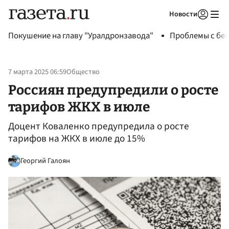
Новости
Авторизоваться
Покушение на главу "Уралдронзавода"
Проблемы с бен
7 марта 2025 06:59
Общество
Россиян предупредили о росте
тарифов ЖКХ в июле
Доцент Коваленко предупредила о росте
тарифов на ЖКХ в июле до 15%
Георгий Галоян