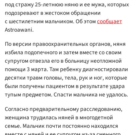
под стражу 25-летнюю няню и ее мужа, которых
подозревают в жестоком обращении
с шестилетним мальчиком. Об этом
сообщает
Astroawani.
По версии правоохранительных органов, няня
избила подопечного и затем вместе со своим
супругом отвезла его в больницу неотложной
помощи 3 марта. Там ребенку диагностировали
десятки травм головы, тела, рук и ног, которые
были получены пациентом в результате удара
тупым предметом. Спасти мальчика не удалось.
Согласно предварительному расследованию,
женщина трудилась няней в многодетной
семье. Мальчик почти постоянно находился
вместе с няней и ее супругом из-за сменного