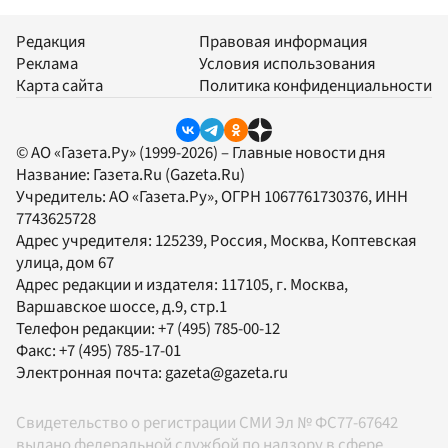
Редакция
Правовая информация
Реклама
Условия использования
Карта сайта
Политика конфиденциальности
© АО «Газета.Ру» (1999-2026) – Главные новости дня
Название:
Газета.Ru
(Gazeta.Ru)
Учредитель:
АО «Газета.Ру»
, ОГРН 1067761730376, ИНН
7743625728
Адрес учредителя: 125239, Россия, Москва, Коптевская
улица, дом 67
Адрес редакции и издателя:
117105
, г.
Москва
,
Варшавское шоссе, д.9, стр.1
Телефон редакции:
+7 (495) 785-00-12
Факс:
+7 (495) 785-17-01
Электронная почта:
gazeta@gazeta.ru
Свидетельство о регистрации СМИ Эл № ФС77-67642
выдано федеральной службой по надзору в сфере