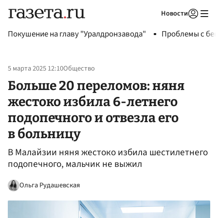
Новости
Авторизоваться
Покушение на главу "Уралдронзавода"
Проблемы с бен
5 марта 2025 12:10
Общество
Больше 20 переломов: няня
жестоко избила 6-летнего
подопечного и отвезла его
в больницу
В Малайзии няня жестоко избила шестилетнего
подопечного, мальчик не выжил
Ольга Рудашевская