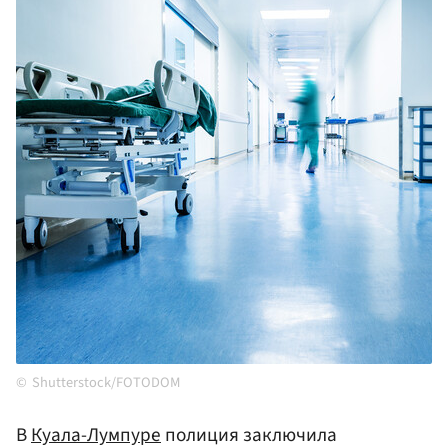
Shutterstock/FOTODOM
В
Куала-Лумпуре
полиция заключила