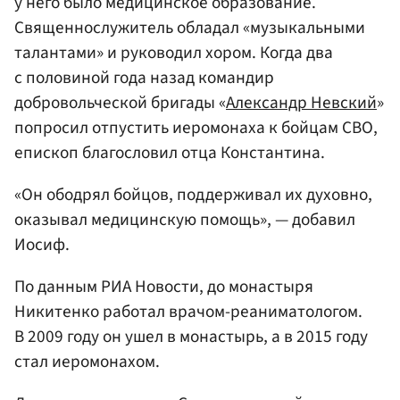
у него было медицинское образование.
Священнослужитель обладал «музыкальными
талантами» и руководил хором. Когда два
с половиной года назад командир
добровольческой бригады «
Александр Невский
»
попросил отпустить иеромонаха к бойцам СВО,
епископ благословил отца Константина.
«Он ободрял бойцов, поддерживал их духовно,
оказывал медицинскую помощь», — добавил
Иосиф.
По данным РИА Новости, до монастыря
Никитенко работал врачом-реаниматологом.
В 2009 году он ушел в монастырь, а в 2015 году
стал иеромонахом.