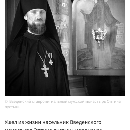
Введенский ставропигиальный мужской монастырь Оптина
пустынь
Ушел из жизни насельник Введенского