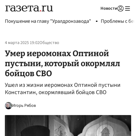
Новости
Авторизоваться
Покушение на главу "Уралдронзавода"
Проблемы с бен
4 марта 2025 19:02
Общество
Умер иеромонах Оптиной
пустыни, который окормлял
бойцов СВО
Ушел из жизни иеромонах Оптиной пустыни
Константин, окормлявший бойцов СВО
Игорь Рябов