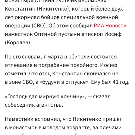
монастыря Оптина пустынь иеромонах
Константин (Никитенко), который более двух
лет окормлял бойцов специальной военной
операции (СВО). Об этом сообщил
РИА Новости
наместник Оптиной пустыни епископ Иосиф
(Королев).
По его словам, 7 марта в обители состоится
отпевание и погребение покойного. Иосиф
отметил, что отец Константин скончался не
в зоне СВО, а «будучи в отпуске». Ему был 41 год.
«Господь дал мирную кончину», — сказал
собеседник агентства.
Наместник вспомнил, что Никитенко пришел
в монастырь в молодом возрасте, за плечами