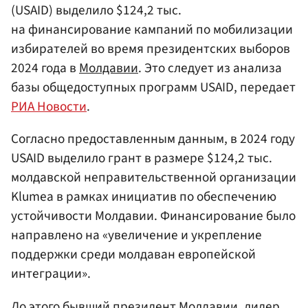
(USAID) выделило $124,2 тыс.
на финансирование кампаний по мобилизации
избирателей во время президентских выборов
2024 года в
Молдавии
. Это следует из анализа
базы общедоступных программ USAID, передает
РИА Новости
.
Согласно предоставленным данным, в 2024 году
USAID выделило грант в размере $124,2 тыс.
молдавской неправительственной организации
Klumea в рамках инициатив по обеспечению
устойчивости Молдавии. Финансирование было
направлено на «увеличение и укрепление
поддержки среди молдаван европейской
интеграции».
До этого бывший президент Молдавии, лидер