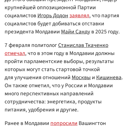
крупнейшей оппозиционной Партии
социалистов
Игорь Додон
заявлял
, что партия
социалистов будет добиваться отставки
президента Молдавии
Майи Санду
в 2025 году.
7 февраля политолог
Станислав Ткаченко
отмечал
, что в этом году в Молдавии должны
пройти парламентские выборы, результаты
которых могут стать стартовой точкой
для улучшения отношений
Москвы
и
Кишинева
.
Он также отметил, что у России и Молдавии
много перспективных направлений
сотрудничества: энергетика, продукты
питания, удобрения и другие.
Ранее в Молдавии
попросили
Вашингтон