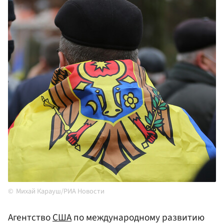
Михай Карауш/РИА Новости
Агентство
США
по международному развитию