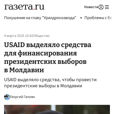
Новости
Авторизоваться
Покушение на главу "Уралдронзавода"
Проблемы с бен
4 марта 2025 10:42
Общество
USAID выделяло средства
для финансирования
президентских выборов
в Молдавии
USAID выделяло средства, чтобы провести
президентские выборы в Молдавии
Георгий Галоян