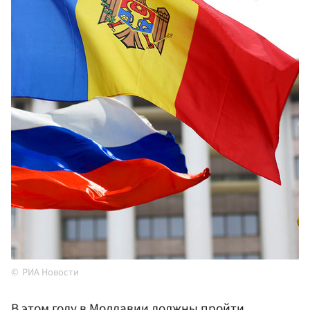
РИА Новости
В этом году в Молдавии должны пройти