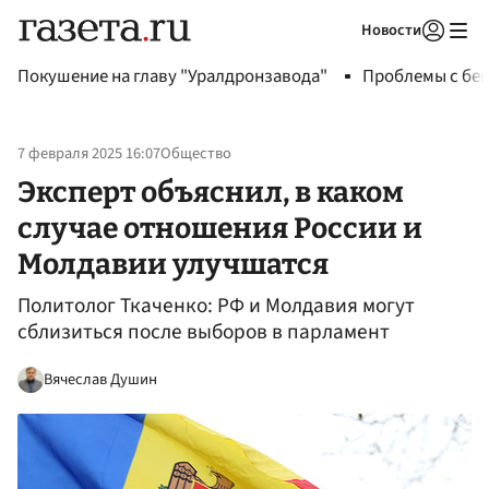
Новости
Авторизоваться
Покушение на главу "Уралдронзавода"
Проблемы с бен
7 февраля 2025 16:07
Общество
Эксперт объяснил, в каком
случае отношения России и
Молдавии улучшатся
Политолог Ткаченко: РФ и Молдавия могут
сблизиться после выборов в парламент
Вячеслав Душин