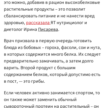
это можно, добавив в рацион высокобелковые
растительные продукты – это позволит
сбалансировать питание и не нанести вред
здоровью,
рассказала
RT нутрициолог и
диетолог Ирина
Писарева
.
Врач призвала в первую очередь готовить
блюда из бобовых – гороха, фасоли, сои и нута,
в которых содержится много белка. Их следует
предварительно замачивать, а затем долго
варить. Второй продукт с большим
содержанием белков, который допустимо есть
в пост, — это грибы.
Если человек активно занимается спортом, то
он также может заменить обычный
сывороточный протеин на растительный – он