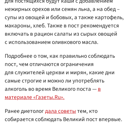
для постящихся будут каши с добавлением
нежирных орехов или семян льна, а на обед –
супы из овощей и бобовых, а также картофель,
макароны, хлеб. Также в пост рекомендуется
включать в рацион салаты из сырых овощей
с использованием оливкового масла.
Подробнее о том, как правильно соблюдать
пост, чем отличаются ограничения
для служителей церкви и мирян, какие дни
самые строгие и можно ли употреблять
алкоголь во время Великого поста —
в
материале «Газеты.Ru».
Ранее диетолог
дала советы
тем, кто
собирается соблюдать Великий пост впервые.