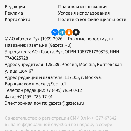
Редакция
Правовая информация
Реклама
Условия использования
Карта сайта
Политика конфиденциальности
© АО «Газета.Ру» (1999-2026) – Главные новости дня
Название:
Газета.Ru
(Gazeta.Ru)
Учредитель:
АО «Газета.Ру»
, ОГРН 1067761730376, ИНН
7743625728
Адрес учредителя: 125239, Россия, Москва, Коптевская
улица, дом 67
Адрес редакции и издателя:
117105
, г.
Москва
,
Варшавское шоссе, д.9, стр.1
Телефон редакции:
+7 (495) 785-00-12
Факс:
+7 (495) 785-17-01
Электронная почта:
gazeta@gazeta.ru
Свидетельство о регистрации СМИ Эл № ФС77-67642
выдано федеральной службой по надзору в сфере