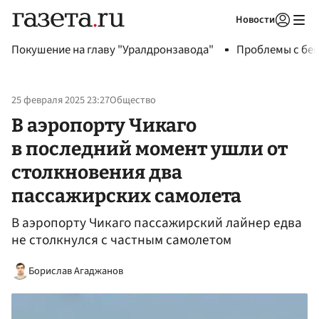
Новости
Авторизоваться
Покушение на главу "Уралдронзавода"
Проблемы с бен
25 февраля 2025 23:27
Общество
В аэропорту Чикаго
в последний момент ушли от
столкновения два
пассажирских самолета
В аэропорту Чикаго пассажирский лайнер едва
не столкнулся с частным самолетом
Борислав Агаджанов