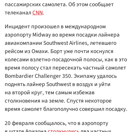
пассажирских самолета. Об этом сообщает
телеканал
CNN
.
Инцидент произошел в международном
аэропорту Midway во время посадки лайнера
авиакомпании Southwest Airlines, летевшего
рейсом из Омахи. Борт уже почти коснулся
колесами взлетно-посадочной полосы, как в это
время полосу стал пересекать частный самолет
Bombardier Challenger 350. Экипажу удалось
поднять лайнер Southwest в воздух и уйти
на второй круг, тем самым избежав
столкновения на земле. Спустя некоторое
время самолет благополучно совершил посадку.
20 февраля сообщалось, что в аэропорту
в штате Аризона
столкнулись
два частных