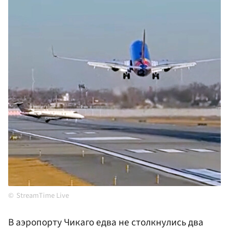
StreamTime Live
В аэропорту Чикаго едва не столкнулись два