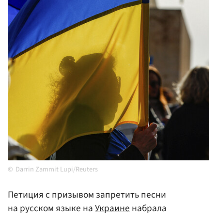
Darrin Zammit Lupi/Reuters
Петиция с призывом запретить песни
на русском языке на
Украине
набрала