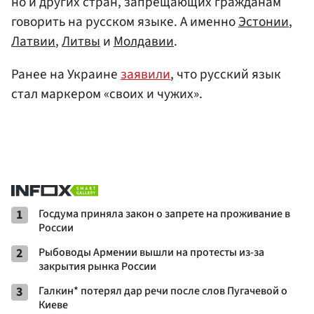
но и других стран, запрещающих гражданам
говорить на русском языке. А именно
Эстонии
,
Латвии
,
Литвы
и
Молдавии
.
Ранее на Украине
заявили
, что русский язык
стал маркером «своих и чужих».
1
Госдума приняла закон о запрете на проживание в
России
2
Рыбоводы Армении вышли на протесты из-за
закрытия рынка России
3
Галкин* потерял дар речи после слов Пугачевой о
Киеве