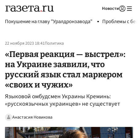
Новости
Авторизоваться
Покушение на главу "Уралдронзавода"
Проблемы с бен
22 ноября 2023 18:41
Политика
«Первая реакция — выстрел»:
на Украине заявили, что
русский язык стал маркером
«своих и чужих»
Языковой омбудсмен Украины Креминь:
«русскоязычных украинцев» не существует
Анастасия Новикова