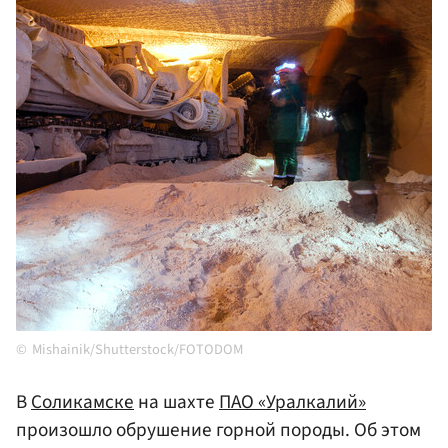
Mishainik/Shutterstock/FOTODOM
В
Соликамске
на шахте
ПАО «Уралкалий»
произошло обрушение горной породы. Об этом