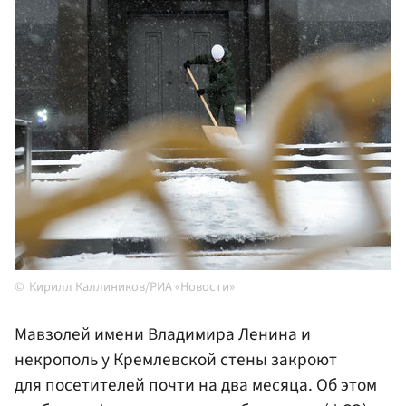
Кирилл Каллиников/РИА «Новости»
Мавзолей имени Владимира Ленина и
некрополь у Кремлевской стены закроют
для посетителей почти на два месяца. Об этом