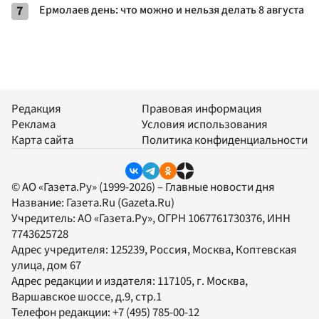
7
Ермолаев день: что можно и нельзя делать 8 августа
Редакция
Правовая информация
Реклама
Условия использования
Карта сайта
Политика конфиденциальности
© АО «Газета.Ру» (1999-2026) – Главные новости дня
Название:
Газета.Ru
(Gazeta.Ru)
Учредитель:
АО «Газета.Ру»
, ОГРН 1067761730376, ИНН
7743625728
Адрес учредителя: 125239, Россия, Москва, Коптевская
улица, дом 67
Адрес редакции и издателя:
117105
, г.
Москва
,
Варшавское шоссе, д.9, стр.1
Телефон редакции:
+7 (495) 785-00-12