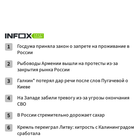
1
Госдума приняла закон о запрете на проживание в
России
2
Рыбоводы Армении вышли на протесты из-за
закрытия рынка России
3
Галкин* потерял дар речи после слов Пугачевой о
Киеве
4
На Западе забили тревогу из-за угрозы окончания
СВО
5
В России стремительно дорожает сахар
6
Кремль переиграл Литву: хитрость с Калининградом
сработала