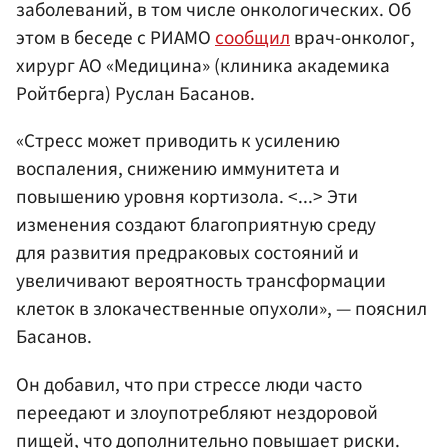
заболеваний, в том числе онкологических. Об
этом в беседе с РИАМО
сообщил
врач-онколог,
хирург АО «Медицина» (клиника академика
Ройтберга) Руслан Басанов.
«Cтресс может приводить к усилению
воспаления, снижению иммунитета и
повышению уровня кортизола. <...> Эти
изменения создают благоприятную среду
для развития предраковых состояний и
увеличивают вероятность трансформации
клеток в злокачественные опухоли», — пояснил
Басанов.
Он добавил, что при стрессе люди часто
переедают и злоупотребляют нездоровой
пищей, что дополнительно повышает риски.