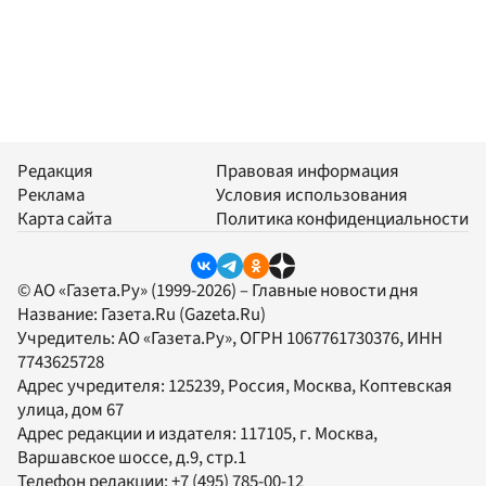
Редакция
Правовая информация
Реклама
Условия использования
Карта сайта
Политика конфиденциальности
© АО «Газета.Ру» (1999-2026) – Главные новости дня
Название:
Газета.Ru
(Gazeta.Ru)
Учредитель:
АО «Газета.Ру»
, ОГРН 1067761730376, ИНН
7743625728
Адрес учредителя: 125239, Россия, Москва, Коптевская
улица, дом 67
Адрес редакции и издателя:
117105
, г.
Москва
,
Варшавское шоссе, д.9, стр.1
Телефон редакции:
+7 (495) 785-00-12