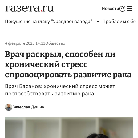
Новости
Авторизоваться
Покушение на главу "Уралдронзавода"
Проблемы с бен
4 февраля 2025 14:33
Общество
Врач раскрыл, способен ли
хронический стресс
спровоцировать развитие рака
Врач Басанов: хронический стресс может
поспособствовать развитию рака
Вячеслав Душин