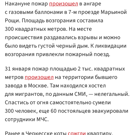
Накануне пожар
произошел
в ангаре
с газовыми баллонами в 7-м проезде Марьиной
Рощи. Площадь возгорания составила
300 квадратных метров. На месте
происшествия раздавались взрывы и можно
было видеть густой черный дым. К ликвидации
возгорания привлекли пожарный поезд.
31 января пожар площадью 2 тыс. квадратных
метров
произошел
на территории бывшего
завода в Москве. Там находился хостел
для мигрантов, по данным СМИ, — нелегальный.
Спастись от огня самостоятельно сумели
300 человек, еще 60 постояльцев эвакуировали
сотрудники МЧС.
Ранее в Черкесске коты
сожгли
квартиру.