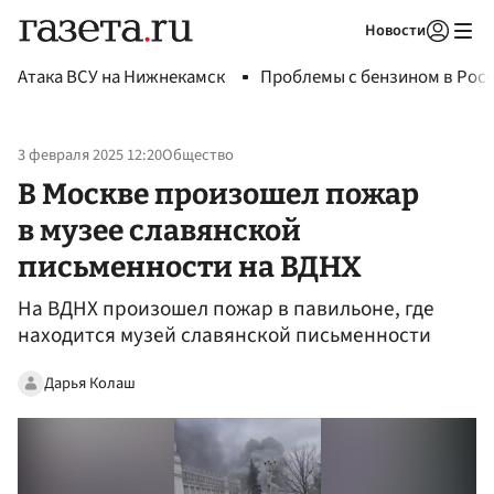
Новости
Авторизоваться
Атака ВСУ на Нижнекамск
Проблемы с бензином в Рос
3 февраля 2025 12:20
Общество
В Москве произошел пожар
в музее славянской
письменности на ВДНХ
На ВДНХ произошел пожар в павильоне, где
находится музей славянской письменности
Дарья Колаш