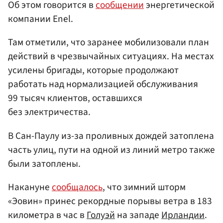
Об этом говорится в
сообщении
энергетической
компании Enel.
Там отметили, что заранее мобилизовали план
действий в чрезвычайных ситуациях. На местах
усилены бригады, которые продолжают
работать над нормализацией обслуживания
99 тысяч клиентов, оставшихся
без электричества.
В Сан-Паулу из-за проливных дождей затоплена
часть улиц, пути на одной из линий метро также
были затоплены.
Накануне
сообщалось
, что зимний шторм
«Эовин» принес рекордные порывы ветра в 183
километра в час в
Голуэй
на западе
Ирландии
.