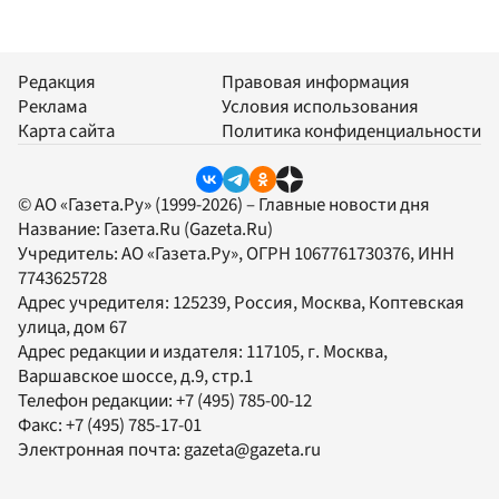
Редакция
Правовая информация
Реклама
Условия использования
Карта сайта
Политика конфиденциальности
© АО «Газета.Ру» (1999-2026) – Главные новости дня
Название:
Газета.Ru
(Gazeta.Ru)
Учредитель:
АО «Газета.Ру»
, ОГРН 1067761730376, ИНН
7743625728
Адрес учредителя: 125239, Россия, Москва, Коптевская
улица, дом 67
Адрес редакции и издателя:
117105
, г.
Москва
,
Варшавское шоссе, д.9, стр.1
Телефон редакции:
+7 (495) 785-00-12
Факс:
+7 (495) 785-17-01
Электронная почта:
gazeta@gazeta.ru