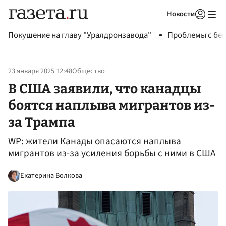
Новости
Авторизоваться
Покушение на главу "Уралдронзавода"
Проблемы с бен
23 января 2025 12:48
Общество
В США заявили, что канадцы
боятся наплыва мигрантов из-
за Трампа
WP: жители Канады опасаются наплыва
мигрантов из-за усиления борьбы с ними в США
Екатерина Волкова