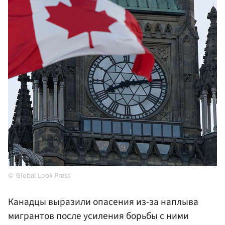
Global Look Press
Канадцы выразили опасения из-за наплыва
мигрантов после усиления борьбы с ними