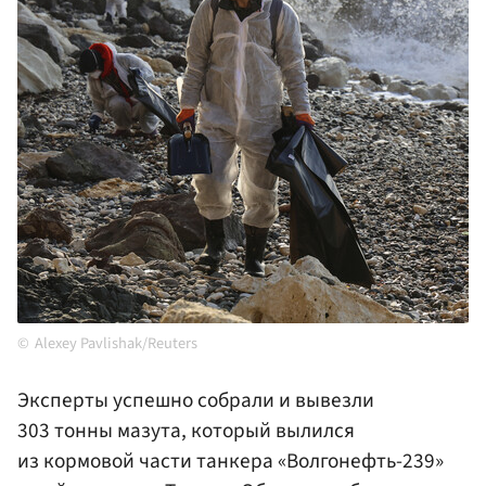
Alexey Pavlishak/Reuters
Эксперты успешно собрали и вывезли
303 тонны мазута, который вылился
из кормовой части танкера «Волгонефть-239»