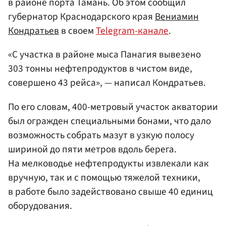
в районе порта Тамань. Об этом сообщил
губернатор Краснодарского края
Вениамин
Кондратьев
в своем
Telegram-канале
.
«С участка в районе мыса Панагия вывезено
303 тонны нефтепродуктов в чистом виде,
совершено 43 рейса», — написал Кондратьев.
По его словам, 400-метровый участок акватории
был огражден специальными бонами, что дало
возможность собрать мазут в узкую полосу
шириной до пяти метров вдоль берега.
На мелководье нефтепродукты извлекали как
вручную, так и с помощью тяжелой техники,
в работе было задействовано свыше 40 единиц
оборудования.