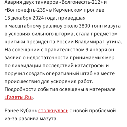
Авария двух танкеров «Волгонефть-212» и
«Волгонефть-239» в Керченском проливе
15 декабря 2024 года, приведшая
к масштабному разливу около 3800 тонн мазута
в условиях сильного шторма, стала предметом
критики президента России
Владимира Путина
.
На совещании с правительством 9 января он
заявил о недостаточности принимаемых мер
по ликвидации последствий катастрофы и
поручил создать оперативный штаб на месте
происшествия для ускорения работ.
Подробности события освещены в материале
«Газеты.Ru»
.
Ранее Кубань
столкнулась
с новой проблемой
из-за разлива мазута.