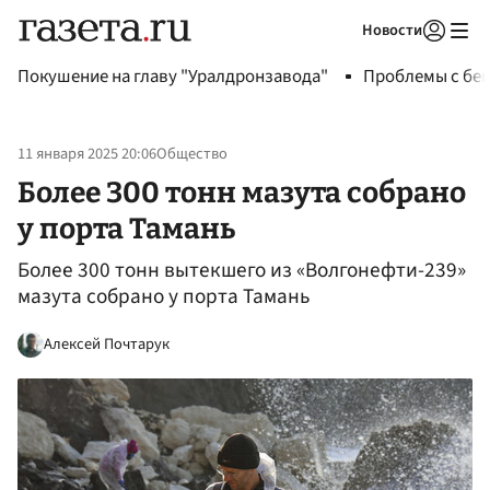
Новости
Авторизоваться
Покушение на главу "Уралдронзавода"
Проблемы с бен
11 января 2025 20:06
Общество
Более 300 тонн мазута собрано
у порта Тамань
Более 300 тонн вытекшего из «Волгонефти-239»
мазута собрано у порта Тамань
Алексей Почтарук