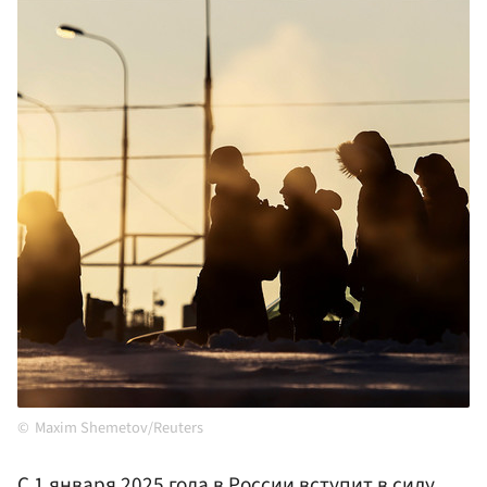
Maxim Shemetov/Reuters
С 1 января 2025 года в России вступит в силу