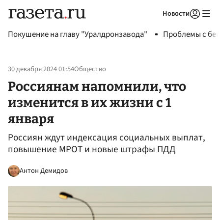
Новости
Авторизоваться
Покушение на главу "Уралдронзавода"
Проблемы с бен
30 декабря 2024 01:54
Общество
Россиянам напомнили, что
изменится в их жизни с 1
января
Россиян ждут индексация социальных выплат,
повышение МРОТ и новые штрафы ПДД
Антон Демидов