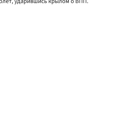
олет, ударившись крылом о ВПП.