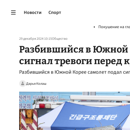
Новости
Спорт
Покушение на гл
29 декабря 2024 10:15
Общество
Разбившийся в Южной 
сигнал тревоги перед
Разбившийся в Южной Корее самолет подал си
Дарья Колаш