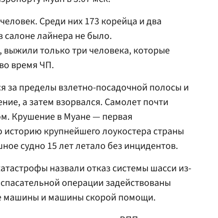
 человек. Среди них 173 корейца и два
 в салоне лайнера не было.
 выжили только три человека, которые
во время ЧП.
я за пределы взлетно-посадочной полосы и
ние, а затем взорвался. Самолет почти
м. Крушение в Муане — первая
ю историю крупнейшего лоукостера страны
ушное судно 15 лет летало без инцидентов.
атастрофы назвали отказ системы шасси из-
В спасательной операции задействованы
е машины и машины скорой помощи.