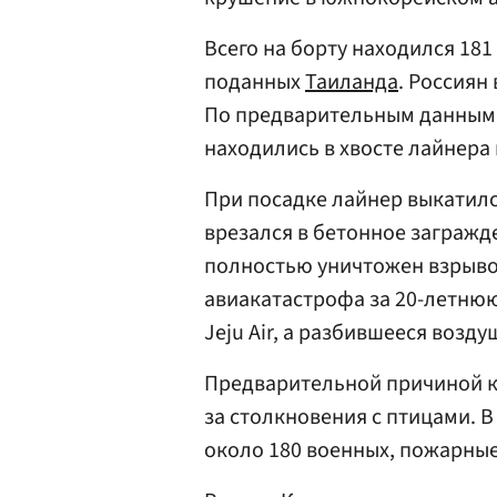
Всего на борту находился 181
поданных
Таиланда
. Россиян
По предварительным данным,
находились в хвосте лайнера 
При посадке лайнер выкатилс
врезался в бетонное загражде
полностью уничтожен взрыво
авиакатастрофа за 20-летню
Jeju Air, а разбившееся возд
Предварительной причиной к
за столкновения с птицами. 
около 180 военных, пожарны