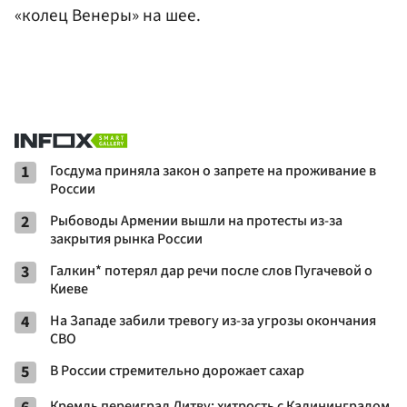
«колец Венеры» на шее.
1
Госдума приняла закон о запрете на проживание в
России
2
Рыбоводы Армении вышли на протесты из-за
закрытия рынка России
3
Галкин* потерял дар речи после слов Пугачевой о
Киеве
4
На Западе забили тревогу из-за угрозы окончания
СВО
5
В России стремительно дорожает сахар
Кремль переиграл Литву: хитрость с Калининградом