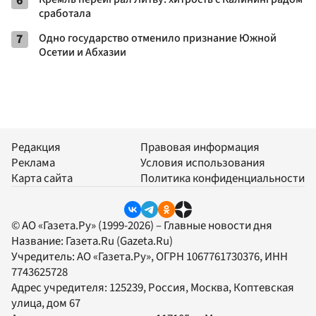
6
сработала
7
Одно государство отменило признание Южной
Осетии и Абхазии
Редакция
Правовая информация
Реклама
Условия использования
Карта сайта
Политика конфиденциальности
© АО «Газета.Ру» (1999-2026) – Главные новости дня
Название:
Газета.Ru
(Gazeta.Ru)
Учредитель:
АО «Газета.Ру»
, ОГРН 1067761730376, ИНН
7743625728
Адрес учредителя: 125239, Россия, Москва, Коптевская
улица, дом 67