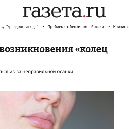
аву "Уралдронзавода"
Проблемы с бензином в России
Кризис с
 возникновения «колец
ться из-за неправильной осанки