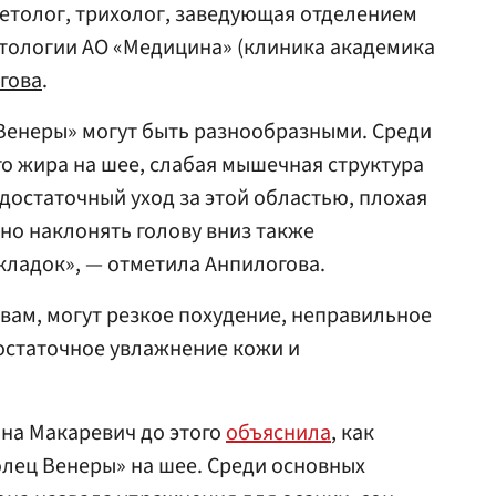
етолог, трихолог, заведующая отделением
тологии АО «Медицина» (клиника академика
гова
.
Венеры» могут быть разнообразными. Среди
о жира на шее, слабая мышечная структура
едостаточный уход за этой областью, плохая
но наклонять голову вниз также
кладок», — отметила Анпилогова.
овам, могут резкое похудение, неправильное
остаточное увлажнение кожи и
на Макаревич до этого
объяснила
, как
лец Венеры» на шее. Среди основных