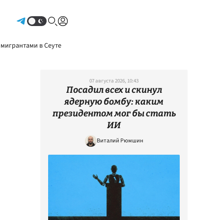
Авторизоваться
 мигрантами в Сеуте
07 августа 2026, 10:43
Посадил всех и скинул
ядерную бомбу: каким
президентом мог бы стать
ИИ
Виталий Рюмшин