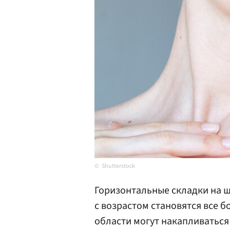
Shutterstock
Горизонтальные складки на 
с возрастом становятся все 
области могут накапливаться