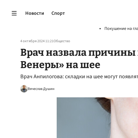
Новости
Спорт
Покушение на гл
4 октября 2024 11:21
Общество
Врач назвала причины
Венеры» на шее
Врач Анпилогова: складки на шее могут появля
Вячеслав Душин