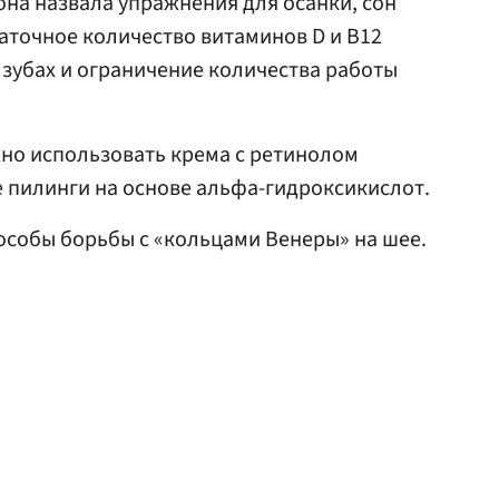
на назвала упражнения для осанки, сон
аточное количество витаминов D и B12
о зубах и ограничение количества работы
ужно использовать крема с ретинолом
е пилинги на основе альфа-гидроксикислот.
особы борьбы с «кольцами Венеры» на шее.