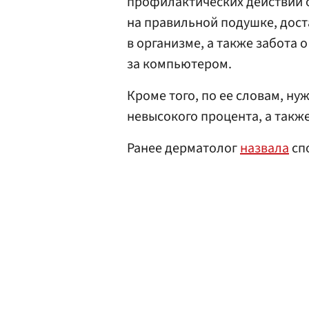
профилактических действий о
на правильной подушке, дост
в организме, а также забота 
за компьютером.
Кроме того, по ее словам, н
невысокого процента, а такж
Ранее дерматолог
назвала
сп