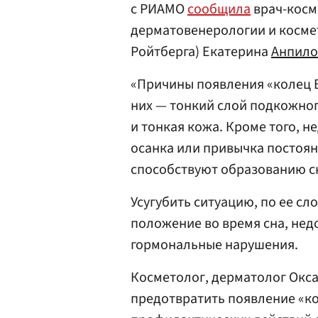
с РИАМО
сообщила
врач-косм
дерматовенерологии и косме
Ройтберга) Екатерина
Анпило
«Причины появления «колец 
них — тонкий слой подкожног
и тонкая кожа. Кроме того, н
осанка или привычка постоян
способствуют образованию с
Усугубить ситуацию, по ее сл
положение во время сна, нед
гормональные нарушения.
Косметолог, дерматолог Окса
предотвратить появление «ко